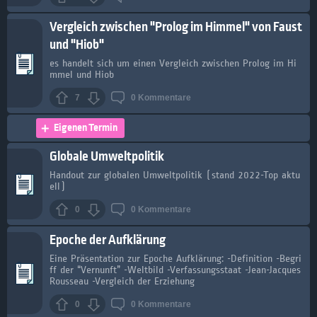
Vergleich zwischen "Prolog im Himmel" von Faust
und "Hiob"
es handelt sich um einen Vergleich zwischen Prolog im Hi
mmel und Hiob
7
0
Kommentare
Eigenen Termin
Globale Umweltpolitik
Handout zur globalen Umweltpolitik (stand 2022-Top aktu
ell)
0
0
Kommentare
Epoche der Aufklärung
Eine Präsentation zur Epoche Aufklärung: -Definition -Begri
ff der “Vernunft” -Weltbild -Verfassungsstaat -Jean-Jacques
Rousseau -Vergleich der Erziehung
0
0
Kommentare