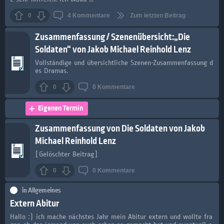
0
4
Kommentare
Zum letzten Beitrag
Zusammenfassung / Szenenübersicht:„Die
Soldaten“ von Jakob Michael Reinhold Lenz
Vollständige und übersichtliche Szenen-Zusammenfassung d
es Dramas.
0
0
Kommentare
Eigenen Termin
Zusammenfassung von Die Soldaten von Jakob
Michael Reinhold Lenz
[Gelöschter Beitrag]
0
0
Kommentare
in
Allgemeines
Extern Abitur
Hallo :) ich mache nächstes Jahr mein Abitur extern und wollte fra