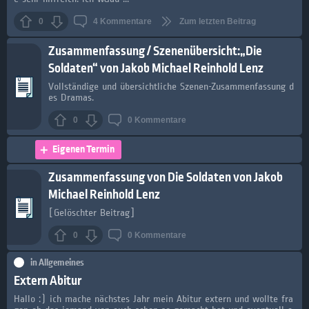
0
4
Kommentare
Zum letzten Beitrag
Zusammenfassung / Szenenübersicht:„Die
Soldaten“ von Jakob Michael Reinhold Lenz
Vollständige und übersichtliche Szenen-Zusammenfassung d
es Dramas.
0
0
Kommentare
Eigenen Termin
Zusammenfassung von Die Soldaten von Jakob
Michael Reinhold Lenz
[Gelöschter Beitrag]
0
0
Kommentare
in
Allgemeines
Extern Abitur
Hallo :) ich mache nächstes Jahr mein Abitur extern und wollte fra