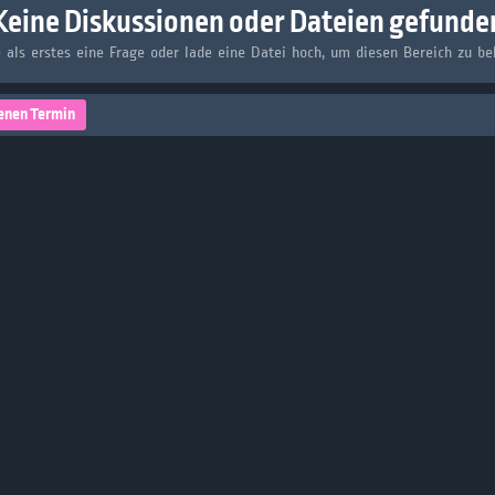
Keine Diskussionen oder Dateien gefunde
e als erstes eine Frage oder lade eine Datei hoch, um diesen Bereich zu be
enen Termin