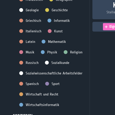
Geologie
Geschichte
Stell
Griechisch
Informatik
Eig
Italienisch
Kunst
Latein
Mathematik
Musik
Physik
Religion
Russisch
Sozialkunde
Sozialwissenschaftliche Arbeitsfelder
Spanisch
Sport
Wirtschaft und Recht
Wirtschaftsinformatik