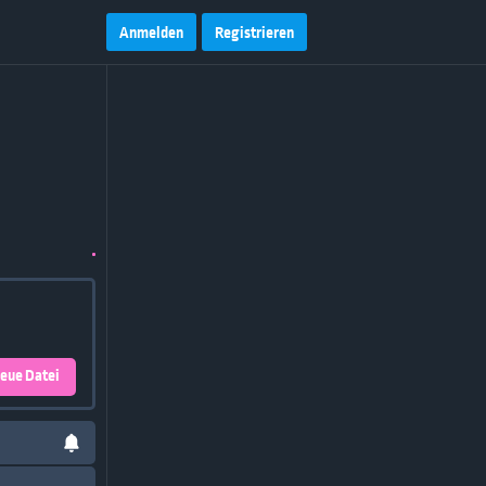
Anmelden
Registrieren
eue Datei