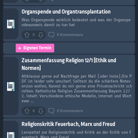
Organspende und Organtransplantation
Was Organspende wirklich bedeutet und was der Organspe
ndeausweis damit zu tun hat
0
0
Kommentare
Eigenen Termin
Zusammenfassung Religion 12/1 (Ethik und
Normen)
Altklausur gerne auf Nachfrage per Mail (oder Insta).Die P
DF ist leider sehr unscharf. Solltest du die schärfere Notev
ersion wollen, Kannst du mir gerne eine Privatnachricht sch
reiben. Katholische Religion Zusammenfassung Bayern 12/
1. Inhalt: Verschiedene ethische Modelle, Internet und Wert
ewa ...
0
0
Kommentare
Religionskritik Feuerbach, Marx und Freud
Lernzettel zur Religionskritik und Kritik an der Kritik von F
euerbach, Marx und Freud