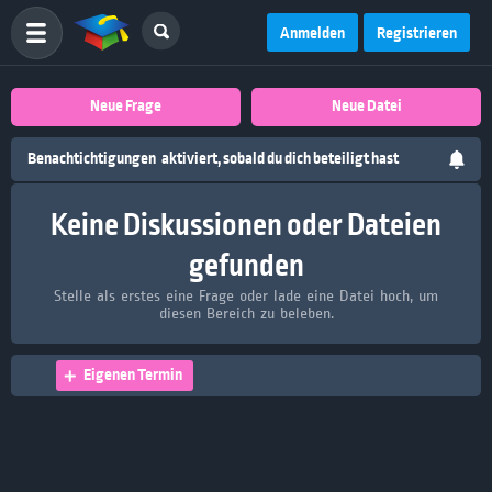
Anmelden
Registrieren
Neue Frage
Neue Datei
Benachtichtigungen
aktiviert, sobald du dich beteiligt hast
Keine Diskussionen oder Dateien
gefunden
Stelle als erstes eine Frage oder lade eine Datei hoch, um
diesen Bereich zu beleben.
Eigenen Termin