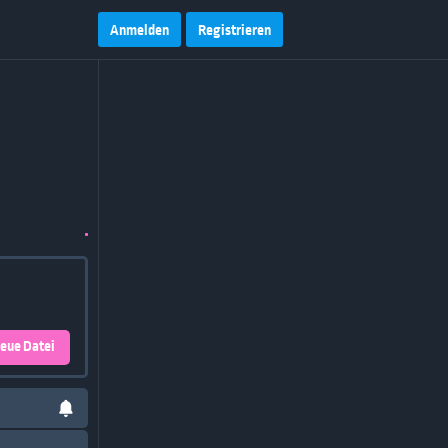
Anmelden
Registrieren
eue Datei