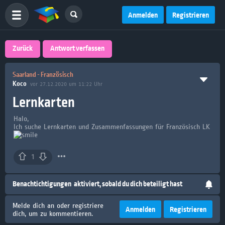
Anmelden
Registrieren
Zurück
Antwort verfassen
Saarland - Französisch
Koco
vor 27.12.2020 um 11:22 Uhr
Lernkarten
Halo,
Ich suche Lernkarten und Zusammenfassungen für Französisch LK
1
Benachtichtigungen
aktiviert, sobald du dich beteiligt hast
Melde dich an oder registriere
Anmelden
Registrieren
dich, um zu kommentieren.