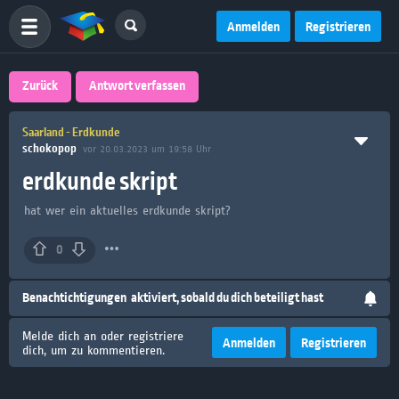
Anmelden
Registrieren
Zurück
Antwort verfassen
Saarland - Erdkunde
schokopop
vor 20.03.2023 um 19:58 Uhr
erdkunde skript
hat wer ein aktuelles erdkunde skript?
0
Benachtichtigungen
aktiviert, sobald du dich beteiligt hast
Melde dich an oder registriere
Anmelden
Registrieren
dich, um zu kommentieren.