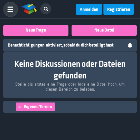
Anmelden
Registrieren
Neue Frage
Neue Datei
Benachtichtigungen
aktiviert, sobald du dich beteiligt hast
Keine Diskussionen oder Dateien
gefunden
Stelle als erstes eine Frage oder lade eine Datei hoch, um
diesen Bereich zu beleben.
Eigenen Termin