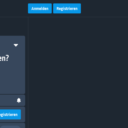
Anmelden
Registrieren
en?
egistrieren