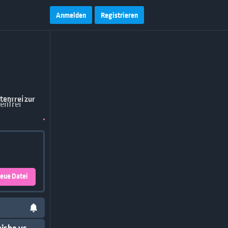
Anmelden
Registrieren
eue Datei