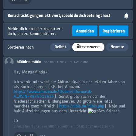
Benachtichtigungen
aktiviert, sobald du dich beteiligt hast
Melde dich an oder registriere
Anmelden
Registrieren
dich, um zu kommentieren.
Beliebt
Älteste zuerst
Neueste
Sortieren nach
bl00dredm00n
vor 08.01.2017 um 14:12 Uhr
Hey MasterMind97,
ich werde mir wohl die Abituraufgaben der letzten Jahre von
als Buch besorgen (z.B. bei Amazon:
https://www.amazon.de/Duden-Informatik-
A...ASIN=3835512625
). Sonst gibts auch noch den
Niedersächsischen Bildungsserver. Da gibts viele Infos,
manches ganz hilfreich (
http://nibis.de/nibis.php
). Naja und
halt Aufzeichnungen aus dem Unterricht
LG
Zuletzt bearbeitet von bl00dredm00n am 09.01.2017 um 12:16 Uhr