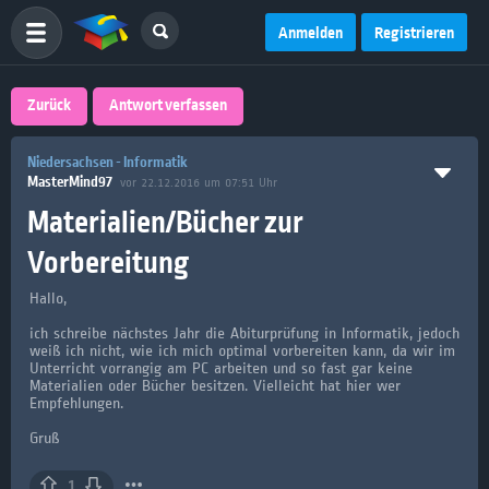
Anmelden
Registrieren
Zurück
Antwort verfassen
Niedersachsen - Informatik
MasterMind97
vor 22.12.2016 um 07:51 Uhr
Materialien/Bücher zur
Vorbereitung
Hallo,
ich schreibe nächstes Jahr die Abiturprüfung in Informatik, jedoch
weiß ich nicht, wie ich mich optimal vorbereiten kann, da wir im
Unterricht vorrangig am PC arbeiten und so fast gar keine
Materialien oder Bücher besitzen. Vielleicht hat hier wer
Empfehlungen.
Gruß
1