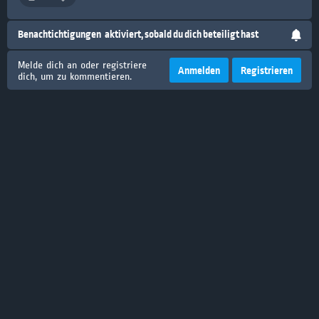
Benachtichtigungen
aktiviert, sobald du dich beteiligt hast
Melde dich an oder registriere
Anmelden
Registrieren
dich, um zu kommentieren.