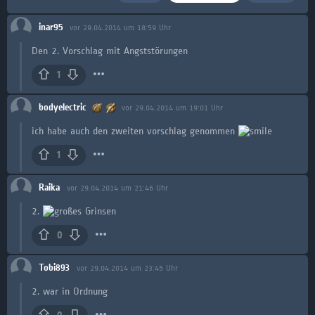
inar95
vor 29.04.2014 um 18:59 Uhr
Den 2. Vorschlag mit Angststörungen
1
bodyelectric
vor 29.04.2014 um 19:01 Uhr
ich habe auch den zweiten vorschlag genommen
1
Raika
vor 29.04.2014 um 21:46 Uhr
2.
0
Tobi893
vor 29.04.2014 um 23:45 Uhr
2. war in Ordnung