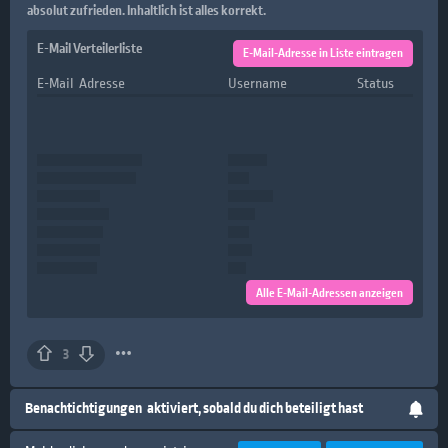
absolut zufrieden. Inhaltlich ist alles korrekt.
E-Mail Verteilerliste
E-Mail-Adresse in Liste eintragen
E-Mail Adresse
Username
Status
Alle E-Mail-Adressen anzeigen
3
Benachtichtigungen
aktiviert, sobald du dich beteiligt hast