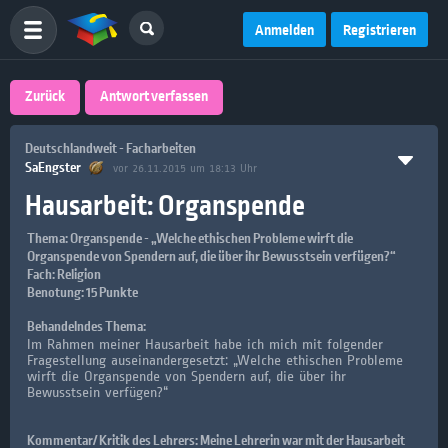
Anmelden
Registrieren
Zurück
Antwort verfassen
Deutschlandweit - Facharbeiten
SaEngster
vor 26.11.2015 um 18:13 Uhr
Hausarbeit: Organspende
Thema: Organspende - „Welche ethischen Probleme wirft die
Organspende von Spendern auf, die über ihr Bewusstsein verfügen?“
Fach: Religion
Benotung: 15 Punkte
Behandelndes Thema:
Im Rahmen meiner Hausarbeit habe ich mich mit folgender
Fragestellung auseinandergesetzt: „Welche ethischen Probleme
wirft die Organspende von Spendern auf, die über ihr
Bewusstsein verfügen?“
Kommentar/ Kritik des Lehrers: Meine Lehrerin war mit der Hausarbeit