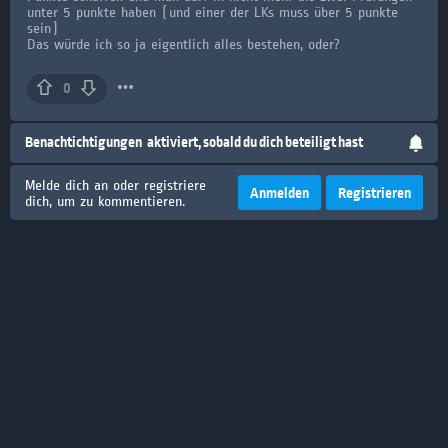
unter 5 punkte haben (und einer der LKs muss über 5 punkte
sein)
Das würde ich so ja eigentlich alles bestehen, oder?
0
Benachtichtigungen
aktiviert, sobald du dich beteiligt hast
Melde dich an oder registriere
Anmelden
Registrieren
dich, um zu kommentieren.