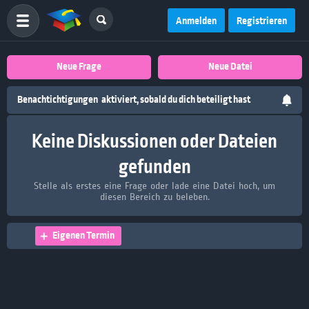
Anmelden
Registrieren
Neue Frage
Neue Datei
Benachtichtigungen
aktiviert, sobald du dich beteiligt hast
Keine Diskussionen oder Dateien
gefunden
Stelle als erstes eine Frage oder lade eine Datei hoch, um
diesen Bereich zu beleben.
Eigenen Termin