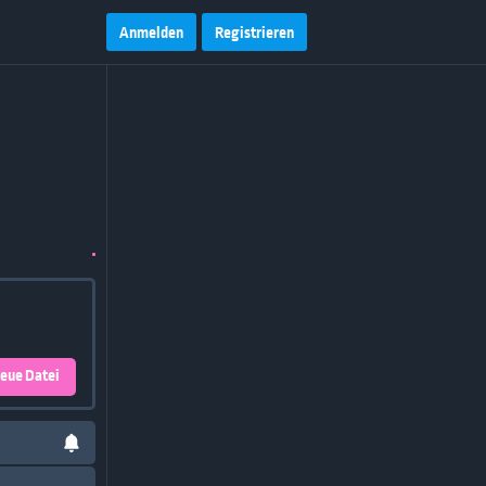
Anmelden
Registrieren
eue Datei