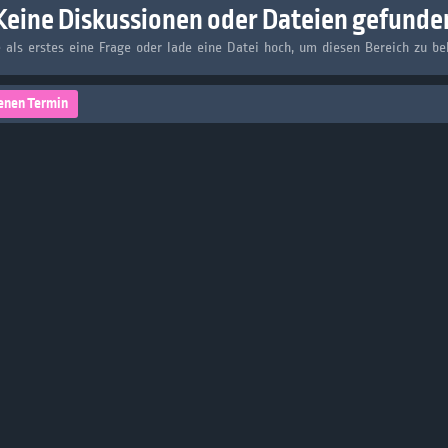
Keine Diskussionen oder Dateien gefunde
e als erstes eine Frage oder lade eine Datei hoch, um diesen Bereich zu be
enen Termin