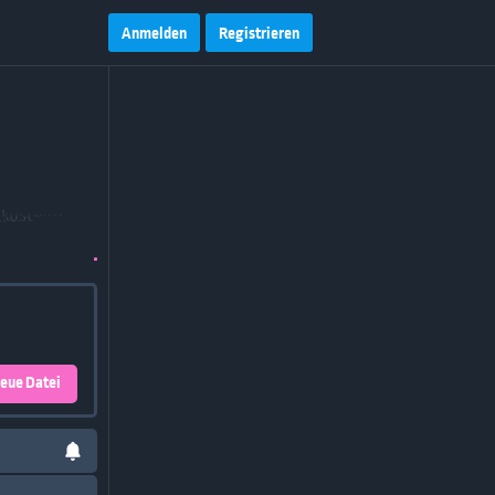
Anmelden
Registrieren
eue Datei