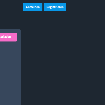
Anmelden
Registrieren
terladen