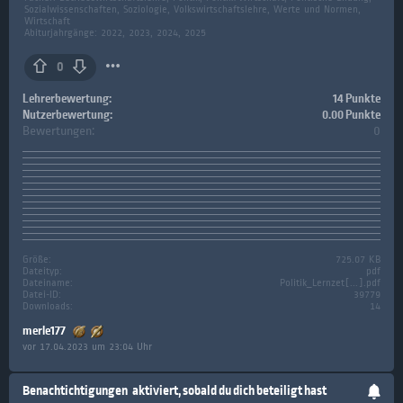
Sozialwissenschaften, Soziologie, Volkswirtschaftslehre, Werte und Normen,
Wirtschaft
Abiturjahrgänge: 2022, 2023, 2024, 2025
0
Lehrerbewertung:
14 Punkte
Nutzerbewertung:
0.00 Punkte
Bewertungen:
0
Größe:
725.07 KB
Dateityp:
pdf
Dateiname:
Politik_Lernzet[...].pdf
Datei-ID:
39779
Downloads:
14
merle177
vor 17.04.2023 um 23:04 Uhr
Benachtichtigungen
aktiviert, sobald du dich beteiligt hast