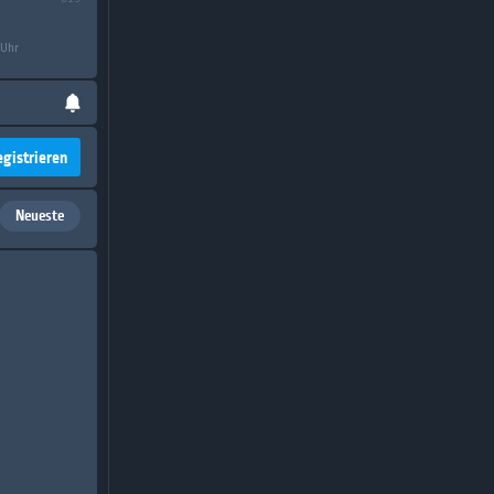
 Uhr
egistrieren
Neueste