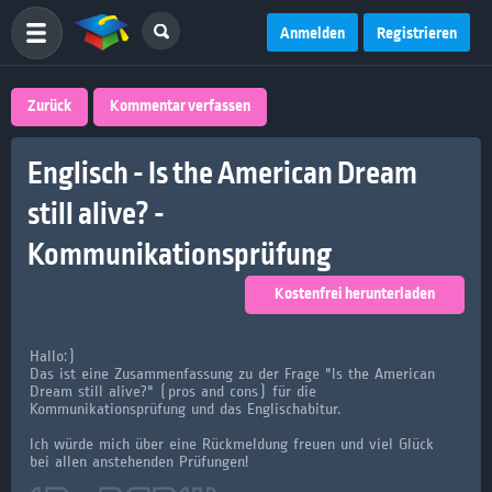
Anmelden
Registrieren
Zurück
Kommentar verfassen
Englisch - Is the American Dream
still alive? -
Kommunikationsprüfung
Kostenfrei herunterladen
Hallo:)
Das ist eine Zusammenfassung zu der Frage "Is the American
Dream still alive?" (pros and cons) für die
Kommunikationsprüfung und das Englischabitur.
Ich würde mich über eine Rückmeldung freuen und viel Glück
bei allen anstehenden Prüfungen!