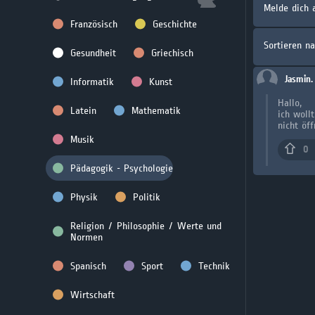
Melde dich 
Französisch
Geschichte
Sortieren n
Gesundheit
Griechisch
Jasmin.
Informatik
Kunst
Hallo,
Latein
Mathematik
ich woll
nicht öf
Musik
0
Pädagogik - Psychologie
Physik
Politik
Religion / Philosophie / Werte und
Normen
Spanisch
Sport
Technik
Wirtschaft