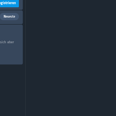
egistrieren
Neueste
sich aber