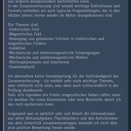
aus anderen Bundesländern weiterhelfen kann.
In der Zusammenfassung sind sowohl wichtige Definitionen und
Formeln enthalten als auch typische Fragestellungen, die in den
letzten Jahren immer wieder im Abitur drangekommen sind.
Die Themen sind:
-Elektrisches Feld
-Magnetisches Feld
-Bewegung von geladenen Teilchen in elektrischen und
magnetischen Feldern
-Induktion
-Mechanische und elektromagnetische Schwingungen
-Mechanische und elektromagnetische Wellen
-Wellenphänomene und Interferenz
-Quantenphysik
Ich übernehme keine Verantwortung für die Vollständigkeit der
Zusammenfassung - sie enthält sehr viele wichtige Themen,
aber vielleicht nicht alles, was dann auch schlussendlich in der
Prüfung drankommt.
Falls sich irgendwo ein Fehler eingeschlichen haben sollte, wäre
ich dankbar für einen Kommentar oder eine Nachricht, damit ich
das noch ausbessern kann.
Insgesamt war es wirklich sehr viel Arbeit die Informationen
aus alten Abituraufgaben, Physikbüchern und den Aufschrieben
aus dem Unterricht zusammenzutragen, weshalb ich mich über
eine positive Bewertung freuen würde.