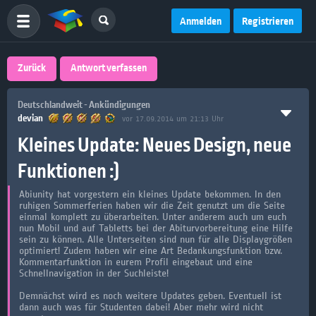
Anmelden
Registrieren
Zurück
Antwort verfassen
Deutschlandweit - Ankündigungen
devian
vor 17.09.2014 um 21:13 Uhr
Kleines Update: Neues Design, neue
Funktionen :)
Abiunity hat vorgestern ein kleines Update bekommen. In den
ruhigen Sommerferien haben wir die Zeit genutzt um die Seite
einmal komplett zu überarbeiten. Unter anderem auch um euch
nun Mobil und auf Tabletts bei der Abiturvorbereitung eine Hilfe
sein zu können. Alle Unterseiten sind nun für alle Displaygrößen
optimiert! Zudem haben wir eine Art Bedankungsfunktion bzw.
Kommentarfunktion in eurem Profil eingebaut und eine
Schnellnavigation in der Suchleiste!
Demnächst wird es noch weitere Updates geben. Eventuell ist
dann auch was für Studenten dabei! Aber mehr wird nicht