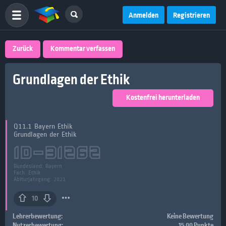
Anmelden
Registrieren
Zurück
Kommentar verfassen
Grundlagen der Ethik
Kostenfrei herunterladen
Q11.1 Bayern Ethik
Grundlagen der Ethik
ID-
31262
Bundesland:
Bayern
Fach:
Ethik
Abiturjahrgang: 2021
10
Lehrerbewertung:
Keine Bewertung
Nutzerbewertung:
15.00 Punkte