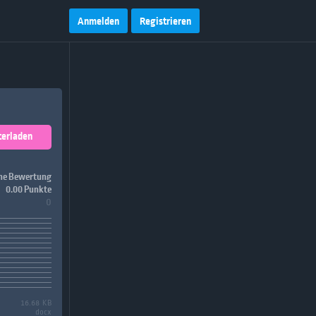
Anmelden
Registrieren
terladen
ne Bewertung
0.00 Punkte
0
16.68 KB
docx