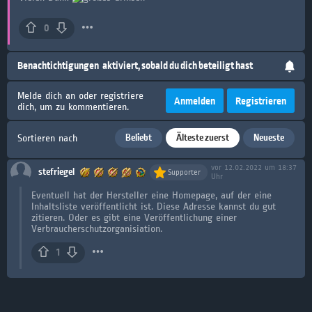
0
Benachtichtigungen
aktiviert, sobald du dich beteiligt hast
Melde dich an oder registriere
Anmelden
Registrieren
dich, um zu kommentieren.
Beliebt
Älteste zuerst
Neueste
Sortieren nach
vor 12.02.2022 um 18:37
stefriegel
Supporter
Uhr
Eventuell hat der Hersteller eine Homepage, auf der eine
Inhaltsliste veröffentlicht ist. Diese Adresse kannst du gut
zitieren. Oder es gibt eine Veröffentlichung einer
Verbraucherschutzorganisiation.
1