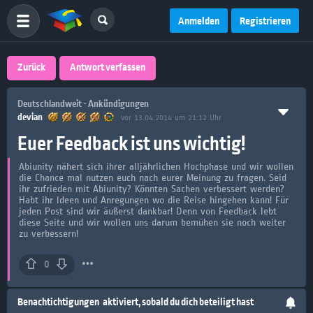
Anmelden
Registrieren
Zurück
Antwort verfassen
Deutschlandweit - Ankündigungen
devian
vor 13.04.2014 um 21:12 Uhr
Euer Feedback ist uns wichtig!
Abiunity nähert sich ihrer alljährlichen Hochphase und wir wollen
die Chance mal nutzen euch nach eurer Meinung zu fragen. Seid
ihr zufrieden mit Abiunity? Könnten Sachen verbessert werden?
Habt ihr Ideen und Anregungen wo die Reise hingehen kann! Für
jeden Post sind wir äußerst dankbar! Denn von Feedback lebt
diese Seite und wir wollen uns darum bemühen sie noch weiter
zu verbessern!
0
Benachtichtigungen
aktiviert, sobald du dich beteiligt hast