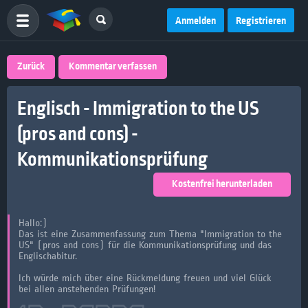
Anmelden
Registrieren
Zurück
Kommentar verfassen
Englisch - Immigration to the US
(pros and cons) -
Kommunikationsprüfung
Kostenfrei herunterladen
Hallo:)
Das ist eine Zusammenfassung zum Thema "Immigration to the
US" (pros and cons) für die Kommunikationsprüfung und das
Englischabitur.
Ich würde mich über eine Rückmeldung freuen und viel Glück
bei allen anstehenden Prüfungen!