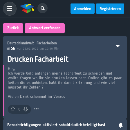
Anmelden
Registrieren
Zurück
Antwort verfassen
Deutschlandweit - Facharbeiten
m Sh
vor 25.01.2022 um 19:50 Uhr
Drucken Facharbeit
Hey,
Ich werde bald anfangen meine Facharbeit zu schreiben und
wollte fragen wo ihr sie drucken lassen habt. Online gibt es paar
Seiten die es anbieten, habt ihr damit Erfahrung und wie viel
musstet ihr Zahlen ?
Vielen Dank schonmal im Voraus
0
Benachtichtigungen
aktiviert, sobald du dich beteiligt hast