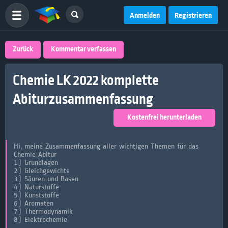
Anmelden
Registrieren
Zurück
Kommentar verfassen
Chemie LK 2022 komplette
Abiturzusammenfassung
Kostenfrei herunterladen
Hi, meine Zusammenfassung aller wichtigen Themen für das
Chemie Abitur
1) Grundlagen
2) Gleichgewichte
3) Säuren und Basen
4) Naturstoffe
5) Kunststoffe
6) Aromaten
7) Thermodynamik
8) Elektrochemie