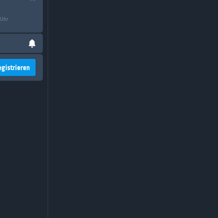
 Uhr
egistrieren